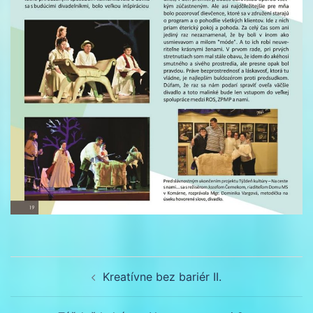
Navigácia
Kreatívne bez bariér II.
článkami