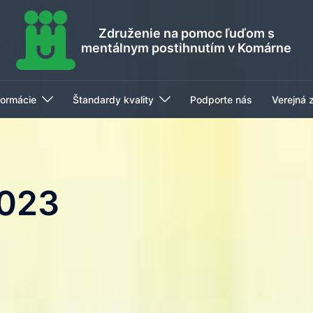
Združenie na pomoc ľuďom s
mentálnym postihnutím v Komárne
formácie
Štandardy kvality
Podporte nás
Verejná 
2023