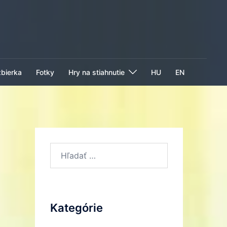
zbierka
Fotky
Hry na stiahnutie
HU
EN
Hľadať:
Kategórie