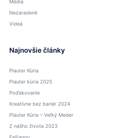
Médiá
Nezaradené
Videá
Najnovšie články
Plauter Kúria
Plauter kúria 2025
Poďakovanie
Kreatívne bez bariér 2024
Plauter Kúria – Veľký Meder
Z nášho života 2023
Fašiangy