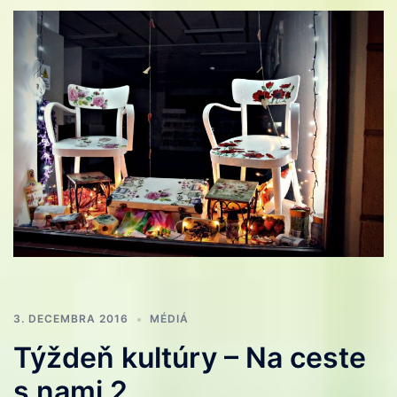
3. DECEMBRA 2016
MÉDIÁ
Týždeň kultúry – Na ceste
s nami 2