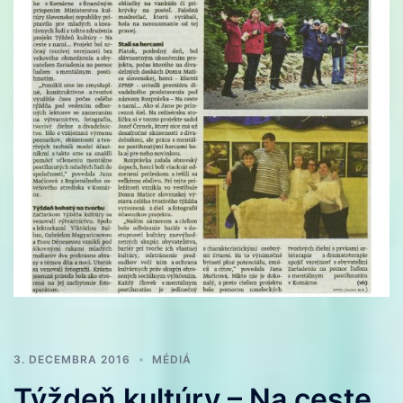
3. DECEMBRA 2016
MÉDIÁ
Týždeň kultúry – Na ceste