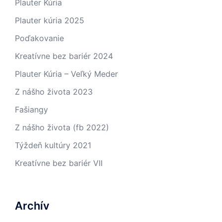
Plauter Kúria
Plauter kúria 2025
Poďakovanie
Kreatívne bez bariér 2024
Plauter Kúria – Veľký Meder
Z nášho života 2023
Fašiangy
Z nášho života (fb 2022)
Týždeň kultúry 2021
Kreatívne bez bariér VII
Archív