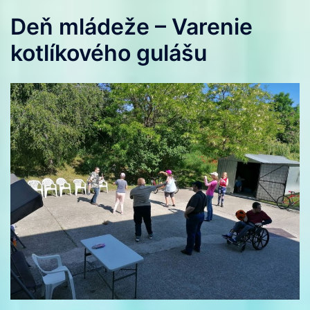
Deň mládeže – Varenie
kotlíkového gulášu