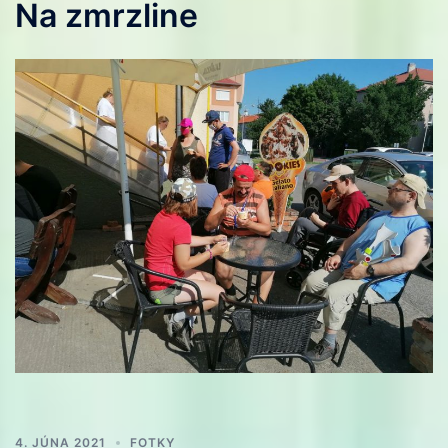
Na zmrzline
4. JÚNA 2021
FOTKY