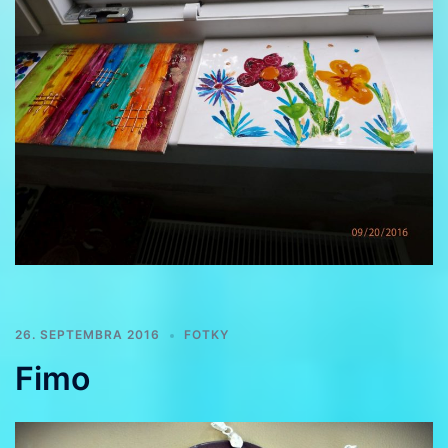
26. SEPTEMBRA 2016
FOTKY
Fimo