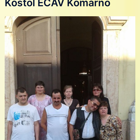
Kostol ECAV Komárno