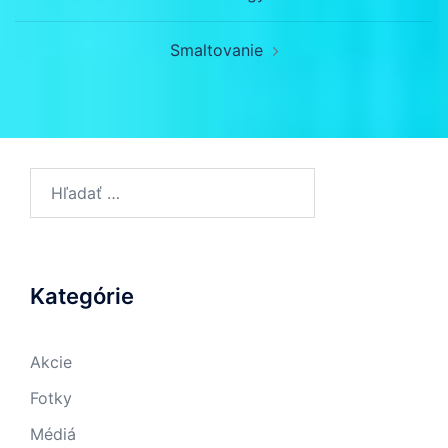
článkami
Smaltovanie
Hľadať:
Kategórie
Akcie
Fotky
Médiá