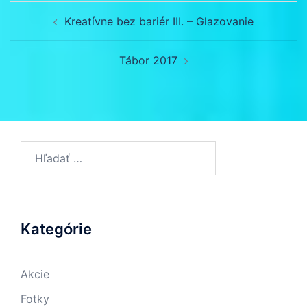
Navigácia
Kreatívne bez bariér III. – Glazovanie
článkami
Tábor 2017
Hľadať:
Kategórie
Akcie
Fotky